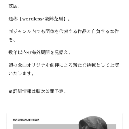
芝居、
通称【wordless×殺陣芝居】。
同ジャンル内でも団体を代表する作品と自負する本作
を、
数年以内の海外展開を見据え、
初の全曲オリジナル劇伴による新たな挑戦として上演
いたします。
※詳細情報は順次公開予定。