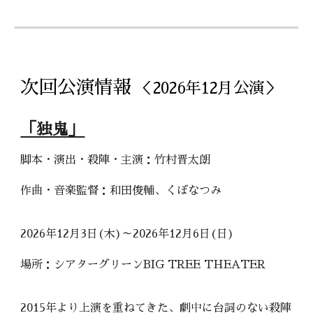
次回
公演情報
＜2026年
12
月公演＞
「独鬼」
脚本・演出・殺陣・主演：竹村晋太朗
作曲・音楽監督：和田俊輔、くぼなつみ
2026年12月3日(木)～2026年12月6日(日)
場所：シアターグリーンBIG TREE THEATER
2015年より上演を重ねてきた、劇中に台詞のない殺陣