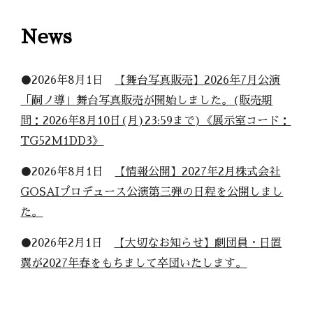
News
●2026年
8
月1日
【
舞台写真販売
】2026年7月公演
「嗣ノ導」舞台写真販売
が開始しました。(販売期
間：2026年8月10日(月)23:59まで)《展示室コード：
TG52M1DD3》
●2026年8月1日
【情報公開】2027年2月株式会社
GOSAIプロデュース公演第三弾の日程を公開しまし
た。
●2026年2月
1
日
【大切なお知らせ】劇団員・
日置
翼が2027年春をもちまして卒団いたします。