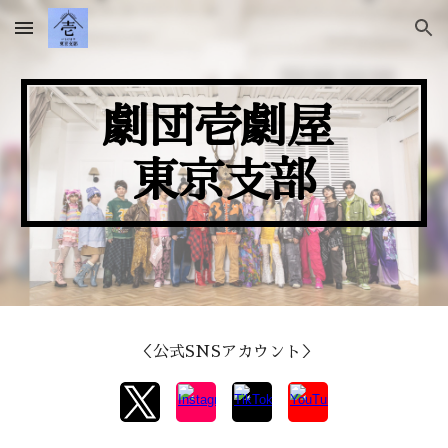
Skip to main content
Skip to navigation
劇団壱劇屋
東京支部
＜
公式SNS
アカウント
＞