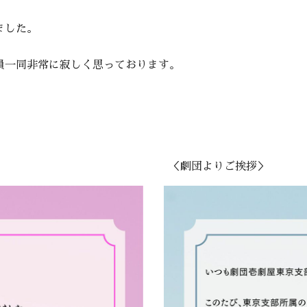
ました。
員一同非常に寂しく思っております。
＜劇団よりご挨拶＞