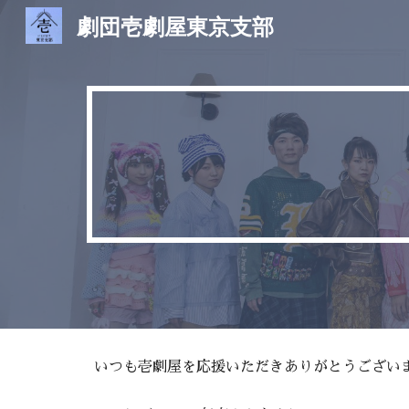
劇団壱劇屋東京支部
Sk
いつも壱劇屋を応援いただきありがとうござい