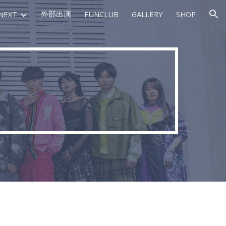
外部出演
NEXT
FUNCLUB
GALLERY
SHOP
ion