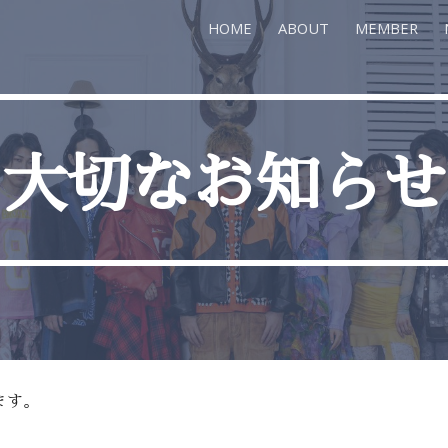
HOME
ABOUT
MEMBER
ip to main content
Skip to navigat
大切なお知らせ
ます。